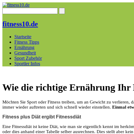
fitness10.de
Startseite
Fitness Tipps
Ernährung
Gesundheit
Sport Zubehör
Sportler Infos
Wie die richtige Ernährung Ih
Möchten Sie Sport oder Fitness treiben, um an Gewicht zu verlieren, da
immer wieder auftreten und sich schnell wieder einstellen.
Einmal etw
Fitness plus Diät ergibt Fitnessdiät
Eine Fitnessdiät ist keine Diät, wie man sie eigentlich kennt im herk
oder dies anhand einer Tabelle selber ausrechnen. Dies stellt aber kein