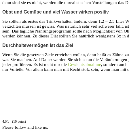
denn sind sie es nicht, werden die unrealistischen Vorstellungen das
Obst und Gemüse und viel Wasser wirken positiv
Sie sollten als erstes das Trinkverhalten ändern, denn 1,2 – 2,5 Li
verzichten müssen ist gewiss. Was natürlich sehr viel schwerer fällt,
sein. Das tägliche Nahrungsprogramm sollte nach Möglichkeit von Ob
werden können. Zu dieser Diät sollten Sie natürlich wenigstens 3x in
Durchhaltevermögen ist das Ziel
Wenn Sie die gesetzten Ziele erreichen wollen, dann heißt es Zähne z
was Sie machen. Auf Dauer werden Sie sich so an die Veränderungen 
jeder profitieren. Es ist nicht nur die
Gewichtsabnahme
, sondern auch 
nur Vorteile. Vor allem kann man mit Recht stolz sein, wenn man mit d
4.6/5 - (10 votes)
Please follow and like us: