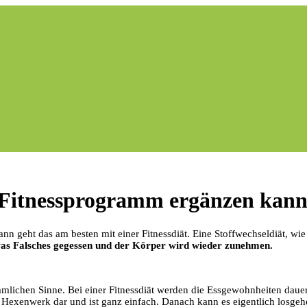
r Fitnessprogramm ergänzen kan
nn geht das am besten mit einer Fitnessdiät. Eine Stoffwechseldiät, wie 
as Falsches gegessen und der Körper wird wieder zunehmen.
ömmlichen Sinne. Bei einer Fitnessdiät werden die Essgewohnheiten dauer
 Hexenwerk dar und ist ganz einfach. Danach kann es eigentlich losgehen.