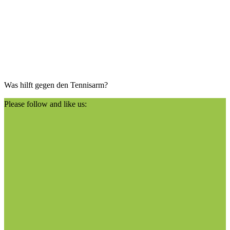
Was hilft gegen den Tennisarm?
Please follow and like us: