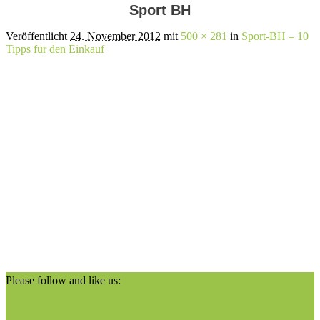
Sport BH
Veröffentlicht
24. November 2012
mit
500 × 281
in
Sport-BH – 10
Tipps für den Einkauf
Please follow and like us: